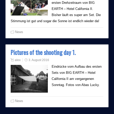
ersten Drehzeitraum von BIG
EARTH – Hotel California II.
Bisher läuft es super am Set. Die
Stimmung ist gut und sogar die Sonne ist endlich wieder da!
News
Pictures of the shooting day 1.
alex
3. August 2016
Eindrücke vom Aufbau des ersten
Sets von BIG EARTH – Hotel
California II am vergangenen
Sonntag. Fotos von Abas Lucky.
News