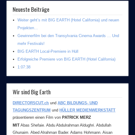
Neueste Beiträge
Weiter geht’s mit BIG EARTH (Hotel California) und neuen
Projekten…
Gewinnerfilm bei den Transylvania Cinema Awards … Und
mehr Festivals!
BIG EARTH Local-Premiere in Hüll
Erfolgreiche Premiere von BIG EARTH (Hotel California)
1:07:38
Wir sind Big Earth
DIRECTORSCUT.ch
und
ABC BILDUNGS- UND
TAGUNGSZENTRUM
und
HÜLLER MEDIENWERKSTATT
präsentieren einen Film von
PATRICK MERZ
MIT
Abas Shefaie. Abdu Abdulrahman Aldughri. Abdullah
Ghunaim. Abed Alrahman Bader. Adams Hohmann. Aisan