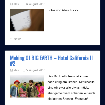
alex
6. August 2016
Fotos von Abas Lucky.
News
Making Of BIG EARTH – Hotel California II
#2
alex
5. August 2016
Das Big Earth Team ist immer
noch eifrig am Drehen. Mittlerweile
sind wir zwar alle etwas müde,
aber gemeinsam schaffen wir auch
die letzten Szenen. Endspurt!