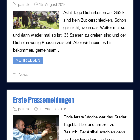
patrick
15. August 2016
Acht Tage Dreharbeiten am Stück
sind kein Zuckerschlecken. Schon
gar nicht, wenn das Wetter mal so
und dann wieder mal so ist, 33 Szenen zu drehen sind und der
Drehplan wenig Pausen vorsieht. Aber wir haben es hin
bekommen, gemeinsam…
MEHR LESEN
News
Erste Pressemeldungen
patrick
11. August 2016
Ende letzte Woche war das Stader
Tageblatt bei uns am Set zu
Besuch. Der Artikel erschien denn
auch postwendend Ende der