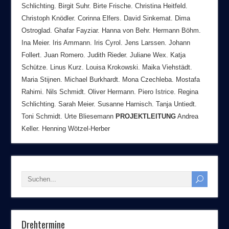
Schlichting. Birgit Suhr. Birte Frische. Christina Heitfeld.
Christoph Knödler. Corinna Elfers. David Sinkemat. Dima
Ostroglad. Ghafar Fayziar. Hanna von Behr. Hermann Böhm.
Ina Meier. Iris Ammann. Iris Cyrol. Jens Larssen. Johann
Follert. Juan Romero. Judith Rieder. Juliane Wex. Katja
Schütze. Linus Kurz. Louisa Krokowski. Maika Viehstädt.
Maria Stijnen. Michael Burkhardt. Mona Czechleba. Mostafa
Rahimi. Nils Schmidt. Oliver Hermann. Piero Istrice. Regina
Schlichting. Sarah Meier. Susanne Harnisch. Tanja Untiedt.
Toni Schmidt. Urte Bliesemann
PROJEKTLEITUNG
Andrea
Keller. Henning Wötzel-Herber
Drehtermine