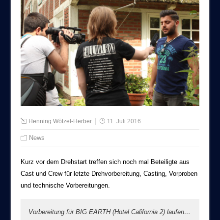
Henning Wötzel-Herber
11. Juli 2016
News
Kurz vor dem Drehstart treffen sich noch mal Beteiligte aus
Cast und Crew für letzte Drehvorbereitung, Casting, Vorproben
und technische Vorbereitungen.
Vorbereitung für BIG EARTH (Hotel California 2) laufen…