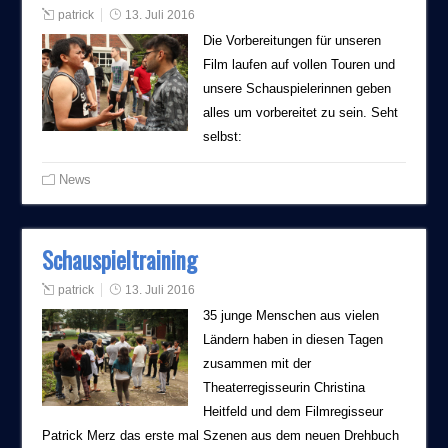
patrick
13. Juli 2016
Die Vorbereitungen für unseren
Film laufen auf vollen Touren und
unsere Schauspielerinnen geben
alles um vorbereitet zu sein. Seht
selbst:
News
Schauspieltraining
patrick
13. Juli 2016
35 junge Menschen aus vielen
Ländern haben in diesen Tagen
zusammen mit der
Theaterregisseurin Christina
Heitfeld und dem Filmregisseur
Patrick Merz das erste mal Szenen aus dem neuen Drehbuch