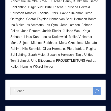
Annemarie Helmke. Arne-T. Fischer. Benny Kuhlmann. Bernd
Schlichting. Birgit Suhr. Birte Frische. Christina Heitfeld.
Christoph Knödler. Corinna Elfers. David Sinkemat. Dima
Ostroglad. Ghafar Fayziar. Hanna von Behr. Hermann Böhm.
Ina Meier. Iris Ammann. Iris Cyrol. Jens Larssen. Johann
Follert. Juan Romero. Judith Rieder. Juliane Wex. Katja
Schütze. Linus Kurz. Louisa Krokowski. Maika Viehstädt.
Maria Stijnen. Michael Burkhardt. Mona Czechleba. Mostafa
Rahimi. Nils Schmidt. Oliver Hermann. Piero Istrice. Regina
Schlichting. Sarah Meier. Susanne Harnisch. Tanja Untiedt.
Toni Schmidt. Urte Bliesemann
PROJEKTLEITUNG
Andrea
Keller. Henning Wötzel-Herber