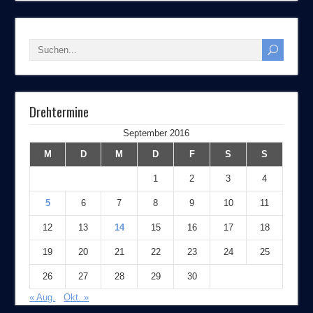
Drehtermine
September 2016
M
D
M
D
F
S
S
1
2
3
4
5
6
7
8
9
10
11
12
13
14
15
16
17
18
19
20
21
22
23
24
25
26
27
28
29
30
« Aug.
Okt. »