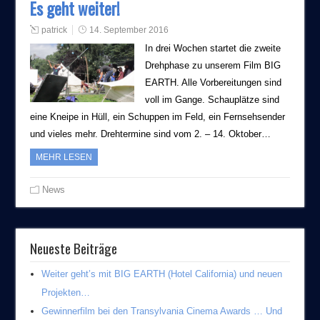
Es geht weiter!
patrick
14. September 2016
In drei Wochen startet die zweite
Drehphase zu unserem Film BIG
EARTH. Alle Vorbereitungen sind
voll im Gange. Schauplätze sind
eine Kneipe in Hüll, ein Schuppen im Feld, ein Fernsehsender
und vieles mehr. Drehtermine sind vom 2. – 14. Oktober…
MEHR LESEN
News
Neueste Beiträge
Weiter geht’s mit BIG EARTH (Hotel California) und neuen
Projekten…
Gewinnerfilm bei den Transylvania Cinema Awards … Und