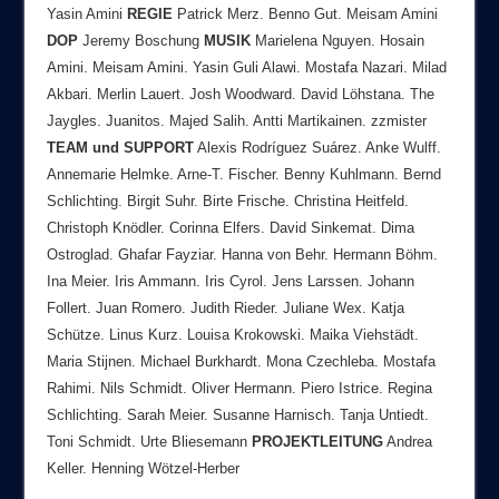
Yasin Amini
REGIE
Patrick Merz. Benno Gut. Meisam Amini
DOP
Jeremy Boschung
MUSIK
Marielena Nguyen. Hosain
Amini. Meisam Amini. Yasin Guli Alawi. Mostafa Nazari. Milad
Akbari. Merlin Lauert. Josh Woodward. David Löhstana. The
Jaygles. Juanitos. Majed Salih. Antti Martikainen. zzmister
TEAM
und
SUPPORT
Alexis Rodríguez Suárez. Anke Wulff.
Annemarie Helmke. Arne-T. Fischer. Benny Kuhlmann. Bernd
Schlichting. Birgit Suhr. Birte Frische. Christina Heitfeld.
Christoph Knödler. Corinna Elfers. David Sinkemat. Dima
Ostroglad. Ghafar Fayziar. Hanna von Behr. Hermann Böhm.
Ina Meier. Iris Ammann. Iris Cyrol. Jens Larssen. Johann
Follert. Juan Romero. Judith Rieder. Juliane Wex. Katja
Schütze. Linus Kurz. Louisa Krokowski. Maika Viehstädt.
Maria Stijnen. Michael Burkhardt. Mona Czechleba. Mostafa
Rahimi. Nils Schmidt. Oliver Hermann. Piero Istrice. Regina
Schlichting. Sarah Meier. Susanne Harnisch. Tanja Untiedt.
Toni Schmidt. Urte Bliesemann
PROJEKTLEITUNG
Andrea
Keller. Henning Wötzel-Herber